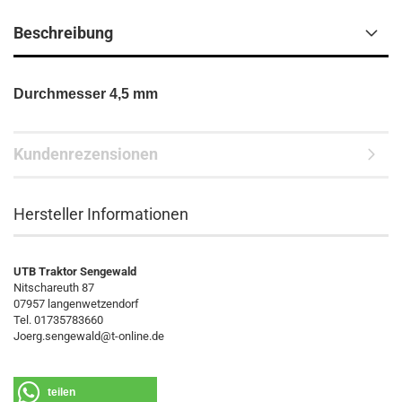
Beschreibung
Durchmesser 4,5 mm
Kundenrezensionen
Hersteller Informationen
UTB Traktor Sengewald
Nitschareuth 87
07957 langenwetzendorf
Tel. 01735783660
Joerg.sengewald@t-online.de
teilen