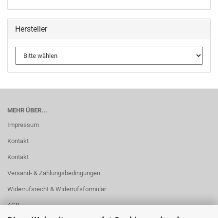
Hersteller
MEHR ÜBER...
Impressum
Kontakt
Kontakt
Versand- & Zahlungsbedingungen
Widerrufsrecht & Widerrufsformular
AGB