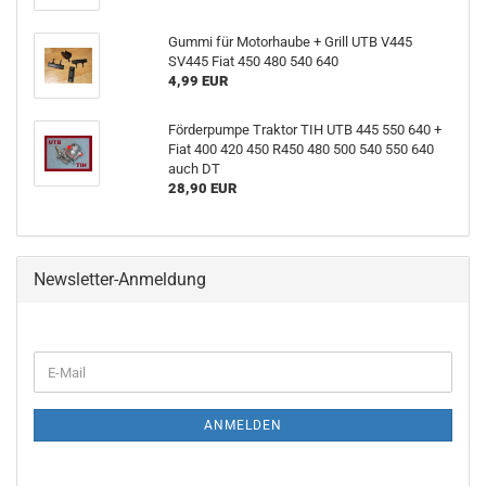
Gummi für Motorhaube + Grill UTB V445
SV445 Fiat 450 480 540 640
4,99 EUR
Förderpumpe Traktor TIH UTB 445 550 640 +
Fiat 400 420 450 R450 480 500 540 550 640
auch DT
28,90 EUR
Newsletter-Anmeldung
WEITER
E-
ZUR
Mail
NEWSLETTER-
ANMELDUNG
ANMELDEN