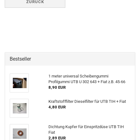
ZURÜCK
Bestseller
1 meter universal Scheibengummi
Profilgummi UTB U 302 643 + Fiat z.B. 45-66
8,90 EUR
Kraftstofffilter Dieselfilter für UTB TIH + Fiat
4,80 EUR
Dichtung Kupfer für Einspritzdüse UTB TIH
Fiat
2,89 EUR