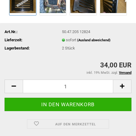
Art.Nr.:
50.47.205 12824
Lieferzeit:
sofort
(Ausland abweichend)
Lagerbestand:
2
Stück
34,00 EUR
inkl. 19% MwSt. zzgl.
Versand
AUF DEN MERKZETTEL